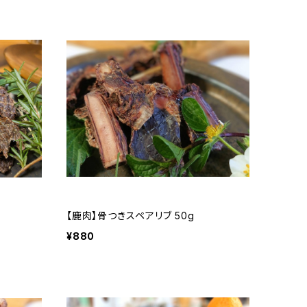
【鹿肉】骨つきスペアリブ 50g
¥880