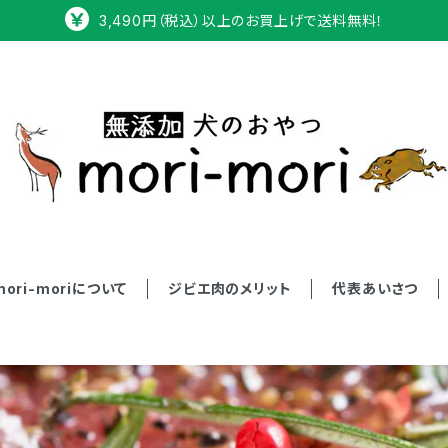
3,490円（税込）以上のお買上げで送料無料！
mori-moriについて
ジビエ肉のメリット
代表あいさつ