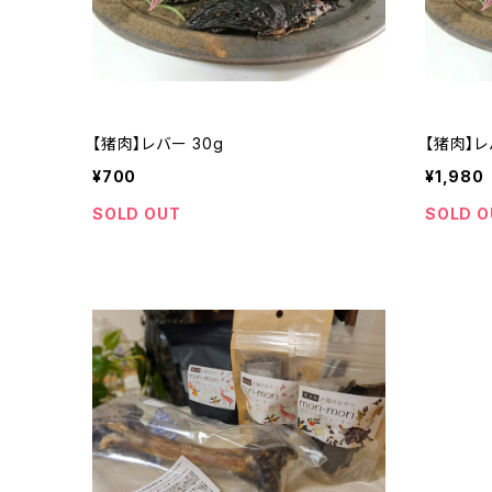
【猪肉】レバー 30g
【猪肉】レ
¥700
¥1,980
SOLD OUT
SOLD O