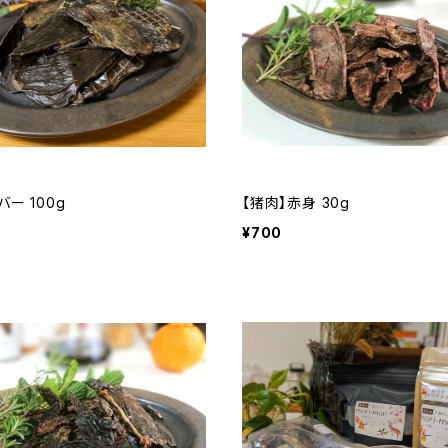
バー 100g
【猪肉】赤身 30g
¥700