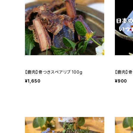
【鹿肉】骨つきスペアリブ 100g
【鹿肉】骨
¥1,650
¥900